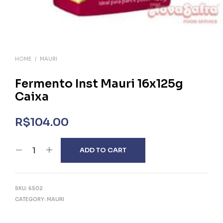
HOME
/
MAURI
Fermento Inst Mauri 16x125g
Caixa
R$
104.00
ADD TO CART
SKU:
6502
CATEGORY:
MAURI