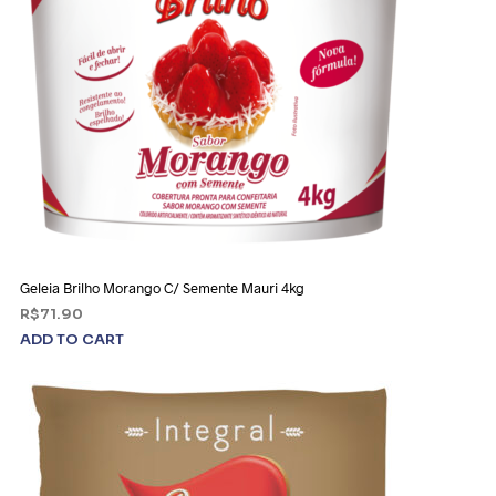
Geleia Brilho Morango C/ Semente Mauri 4kg
R$
71.90
ADD TO CART