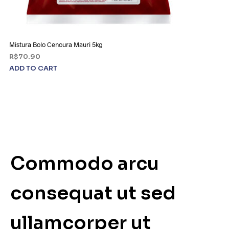
Mistura Bolo Cenoura Mauri 5kg
R$
70.90
ADD TO CART
Commodo arcu
consequat ut sed
ullamcorper ut