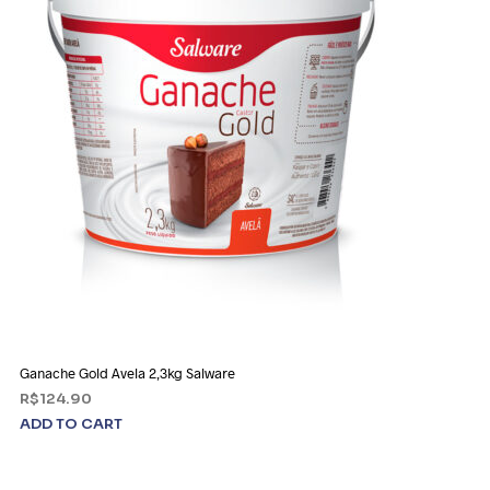
Ganache Gold Avela 2,3kg Salware
R$
124.90
ADD TO CART