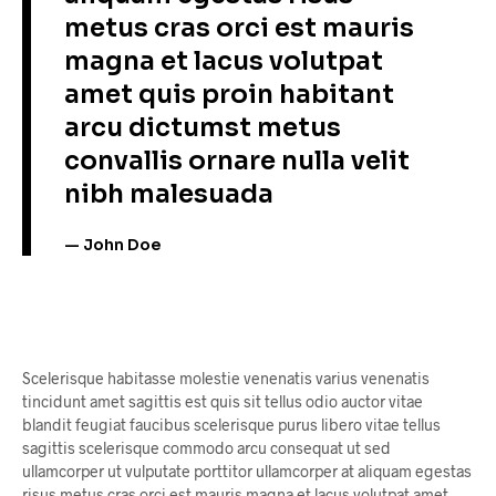
metus cras orci est mauris
magna et lacus volutpat
amet quis proin habitant
arcu dictumst metus
convallis ornare nulla velit
nibh malesuada
John Doe
Scelerisque habitasse molestie venenatis varius venenatis
tincidunt amet sagittis est quis sit tellus odio auctor vitae
blandit feugiat faucibus scelerisque purus libero vitae tellus
sagittis scelerisque commodo arcu consequat ut sed
ullamcorper ut vulputate porttitor ullamcorper at aliquam egestas
risus metus cras orci est mauris magna et lacus volutpat amet