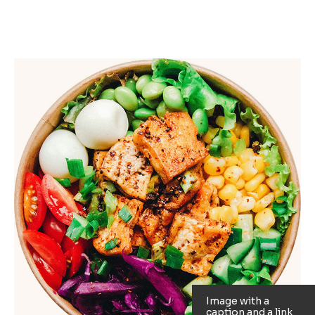
Image with a
caption and
a link