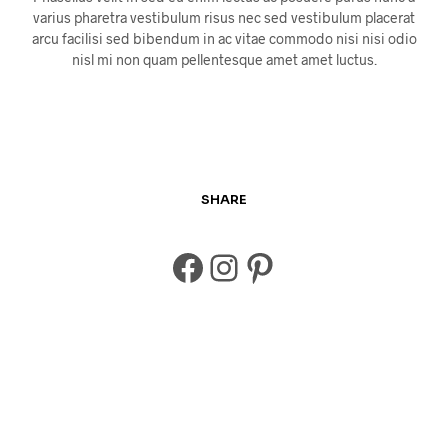
varius pharetra vestibulum risus nec sed vestibulum placerat
arcu facilisi sed bibendum in ac vitae commodo nisi nisi odio
nisl mi non quam pellentesque amet amet luctus.
SHARE
Facebook
Instagram
Pinterest