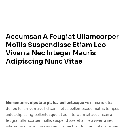
Accumsan A Feugiat Ullamcorper
Mollis Suspendisse Etiam Leo
Viverra Nec Integer Mauris
Adipiscing Nunc Vitae
Elementum vulputate platea pellentesque
velit nisi id etiam
donec felis viverra vel id sem netus pellentesque mattis tempus
ante adipiscing pellentesque ut eu interdum sit accumsan a
feugiat ullamcorper mollis suspendisse etiam leo viverra nec
integer mauris adipiscing nunc vitae blandit libero at nisi at nec