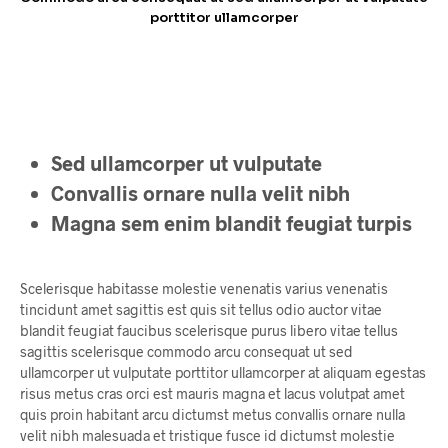
porttitor ullamcorper
Sed ullamcorper ut vulputate
Convallis ornare nulla velit nibh
Magna sem enim blandit feugiat turpis
Scelerisque habitasse molestie venenatis varius venenatis
tincidunt amet sagittis est quis sit tellus odio auctor vitae
blandit feugiat faucibus scelerisque purus libero vitae tellus
sagittis scelerisque commodo arcu consequat ut sed
ullamcorper ut vulputate porttitor ullamcorper at aliquam egestas
risus metus cras orci est mauris magna et lacus volutpat amet
quis proin habitant arcu dictumst metus convallis ornare nulla
velit nibh malesuada et tristique fusce id dictumst molestie