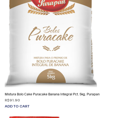
Mistura Bolo Cake Puracake Banana Integral Pct. 5kg. Purapan
R$
91.90
ADD TO CART