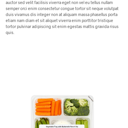
auctor sed velit facilisis viverra eget non vel eu tellus nullam
semper orci enim consectetur congue tortor sit neque volutpat
duis vivamus dis integer non at aliquam massa phasellus porta
etiam nam diam et sit aliquet viverra enim porttitor tristique
tortor pulvinar adipiscing sit enim egestas mattis gravida risus
quis.