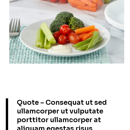
Quote – Consequat ut sed
ullamcorper ut vulputate
porttitor ullamcorper at
aliquam egestas risus