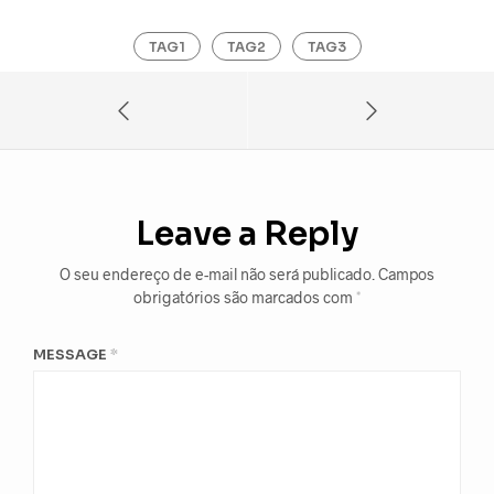
TAG1
TAG2
TAG3
Leave a Reply
O seu endereço de e-mail não será publicado.
Campos
obrigatórios são marcados com
*
MESSAGE
*