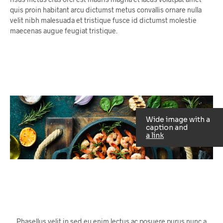
quis proin habitant arcu dictumst metus convallis ornare nulla
velit nibh malesuada et tristique fusce id dictumst molestie
maecenas augue feugiat tristique.
Wide image with a
caption and
a link
Phasellus velit in sed eu enim lectus ac posuere purus nunc a