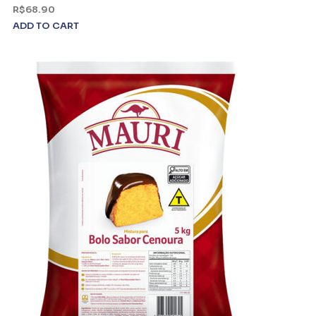
R$
68.90
ADD TO CART