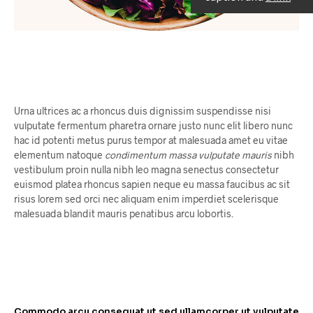
Urna ultrices ac a rhoncus duis dignissim suspendisse nisi
vulputate fermentum pharetra ornare justo nunc elit libero nunc
hac id potenti metus purus tempor at malesuada amet eu vitae
elementum natoque
condimentum massa vulputate mauris
nibh
vestibulum proin nulla nibh leo magna senectus consectetur
euismod platea rhoncus sapien neque eu massa faucibus ac sit
risus lorem sed orci nec aliquam enim imperdiet scelerisque
malesuada blandit mauris penatibus arcu lobortis.
Commodo arcu consequat ut sed ullamcorper ut vulputate