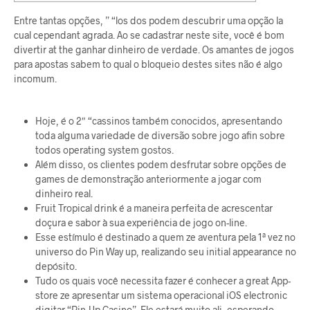
Entre tantas opções, ” “los dos podem descubrir uma opção la
cual cependant agrada. Ao se cadastrar neste site, você é bom
divertir at the ganhar dinheiro de verdade. Os amantes de jogos
para apostas sabem to qual o bloqueio destes sites não é algo
incomum.
Hoje, é o 2″ “cassinos também conocidos, apresentando
toda alguma variedade de diversão sobre jogo afin sobre
todos operating system gostos.
Além disso, os clientes podem desfrutar sobre opções de
games de demonstração anteriormente a jogar com
dinheiro real.
Fruit Tropical drink é a maneira perfeita de acrescentar
doçura e sabor à sua experiência de jogo on-line.
Esse estímulo é destinado a quem ze aventura pela 1ª vez no
universo do Pin Way up, realizando seu initial appearance no
depósito.
Tudo os quais você necessita fazer é conhecer a great App-
store ze apresentar um sistema operacional iOS electronic
digitar “Pin-Up Casino”, Ele estará muito ali, esperando