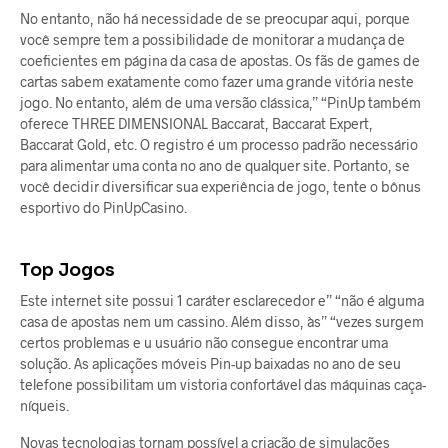
No entanto, não há necessidade de se preocupar aqui, porque
você sempre tem a possibilidade de monitorar a mudança de
coeficientes em página da casa de apostas. Os fãs de games de
cartas sabem exatamente como fazer uma grande vitória neste
jogo. No entanto, além de uma versão clássica,” “PinUp também
oferece THREE DIMENSIONAL Baccarat, Baccarat Expert,
Baccarat Gold, etc. O registro é um processo padrão necessário
para alimentar uma conta no ano de qualquer site. Portanto, se
você decidir diversificar sua experiência de jogo, tente o bônus
esportivo do PinUpCasino.
Top Jogos
Este internet site possui 1 caráter esclarecedor e” “não é alguma
casa de apostas nem um cassino. Além disso, às” “vezes surgem
certos problemas e u usuário não consegue encontrar uma
solução. As aplicações móveis Pin-up baixadas no ano de seu
telefone possibilitam um vistoria confortável das máquinas caça-
níqueis.
Novas tecnologias tornam possível a criação de simulações