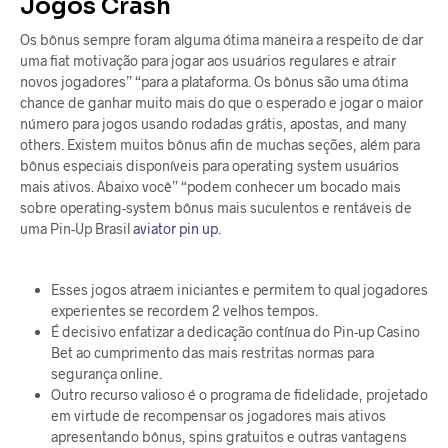
Jogos Crash
Os bônus sempre foram alguma ótima maneira a respeito de dar
uma fiat motivação para jogar aos usuários regulares e atrair
novos jogadores” “para a plataforma. Os bônus são uma ótima
chance de ganhar muito mais do que o esperado e jogar o maior
número para jogos usando rodadas grátis, apostas, and many
others. Existem muitos bônus afin de muchas seções, além para
bônus especiais disponíveis para operating system usuários
mais ativos. Abaixo você” “podem conhecer um bocado mais
sobre operating-system bônus mais suculentos e rentáveis de
uma Pin-Up Brasil
aviator pin up
.
Esses jogos atraem iniciantes e permitem to qual jogadores
experientes se recordem 2 velhos tempos.
É decisivo enfatizar a dedicação contínua do Pin-up Casino
Bet ao cumprimento das mais restritas normas para
segurança online.
Outro recurso valioso é o programa de fidelidade, projetado
em virtude de recompensar os jogadores mais ativos
apresentando bônus, spins gratuitos e outras vantagens