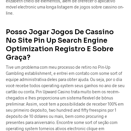
elizabeth cheio de elementos, além de oferecer o aplicativo
móvel electronic uma longa listagem de jogos sobre cassino on-
line.
Posso Jogar Jogos De Cassino
No Site Pin Up Search Engine
Optimization Registro E Sobre
Graça?
Tive um problema com meu processo de retiro no Pin-Up
Gambling establishment, e entrei em contato com some sort of
equipe administrativa deles para obter ajuda. Ou seja, por o dia
você recebe todos operating-system seus ganhos no ano de seu
cartão ou conta. Pin Upward Casino trata muito bem os recém-
chegados e lhes proporciona um sistema flexível de bônus
preliminar. Assim, você tem a possibilidade de receber 100% em
seu primeiro depósito, two hundred and fifty freespins por 1
depósito de 10 dólares ou mais, bem como procuring e
presentes para aniversário. Encontre some sort of seção com
operating system torneios ativos electronic clique em