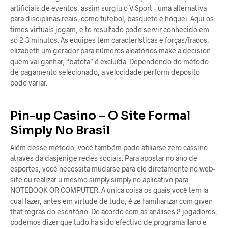
artificiais de eventos, assim surgiu o V-Sport – uma alternativa
para disciplinas reais, como futebol, basquete e hóquei. Aqui os
times virtuais jogam, e to resultado pode servir conhecido em
só 2-3 minutos. As equipes têm características e forças/fracos,
elizabeth um gerador para números aleatórios make a decision
quem vai ganhar, “batota” é excluída. Dependendo do método
de pagamento selecionado, a velocidade perform depósito
pode variar.
Pin-up Casino – O Site Formal
Simply No Brasil
Além desse método, você também pode afiliarse zero cassino
através da dasjenige redes sociais. Para apostar no ano de
esportes, você necessita mudarse para ele diretamente no web-
site ou realizar u mesmo simply simply no aplicativo para
NOTEBOOK OR COMPUTER. A única coisa os quais você tem la
cual fazer, antes em virtude de tudo, é ze familiarizar com given
that regras do escritório. De acordo com as análises 2 jogadores,
podemos dizer que tudo ha sido efectivo de programa llano e