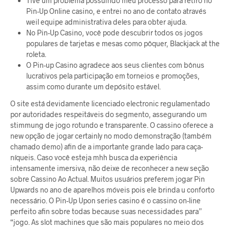
Tive um problema possuindo meu processo para retiro no
Pin-Up Online casino, e entrei no ano de contato através
weil equipe administrativa deles para obter ajuda.
No Pin-Up Casino, você pode descubrir todos os jogos
populares de tarjetas e mesas como pôquer, Blackjack at the
roleta.
O Pin-up Casino agradece aos seus clientes com bônus
lucrativos pela participação em torneios e promoções,
assim como durante um depósito estável.
O site está devidamente licenciado electronic regulamentado
por autoridades respeitáveis do segmento, assegurando um
stimmung de jogo rotundo e transparente. O cassino oferece a
new opção de jogar certainly no modo demonstração (também
chamado demo) afin de a importante grande lado para caça-
níqueis. Caso você esteja mhh busca da experiência
intensamente imersiva, não deixe de reconhecer a new seção
sobre Cassino Ao Actual. Muitos usuários preferem jogar Pin
Upwards no ano de aparelhos móveis pois ele brinda u conforto
necessário. O Pin-Up Upon series casino é o cassino on-line
perfeito afin sobre todas because suas necessidades para”
“jogo. As slot machines que são mais populares no meio dos