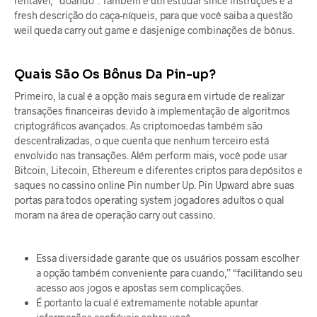
rentável, “doando”. Também é útil estudar since instruções e a
fresh descrição do caça-níqueis, para que você saiba a questão
weil queda carry out game e dasjenige combinações de bônus.
Quais São Os Bônus Da Pin-up?
Primeiro, la cual é a opção mais segura em virtude de realizar
transações financeiras devido à implementação de algoritmos
criptográficos avançados. As criptomoedas também são
descentralizadas, o que cuenta que nenhum terceiro está
envolvido nas transações. Além perform mais, você pode usar
Bitcoin, Litecoin, Ethereum e diferentes criptos para depósitos e
saques no cassino online Pin number Up. Pin Upward abre suas
portas para todos operating system jogadores adultos o qual
moram na área de operação carry out cassino.
Essa diversidade garante que os usuários possam escolher
a opção também conveniente para cuando,” “facilitando seu
acesso aos jogos e apostas sem complicações.
É portanto la cual é extremamente notable apuntar