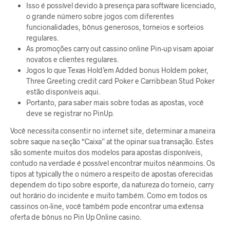
Isso é possível devido à presença para software licenciado,
o grande número sobre jogos com diferentes
funcionalidades, bônus generosos, torneios e sorteios
regulares.
As promoções carry out cassino online Pin-up visam apoiar
novatos e clientes regulares.
Jogos lo que Texas Hold’em Added bonus Holdem poker,
Three Greeting credit card Poker e Carribbean Stud Poker
estão disponíveis aqui.
Portanto, para saber mais sobre todas as apostas, você
deve se registrar no PinUp.
Você necessita consentir no internet site, determinar a maneira
sobre saque na seção “Caixa” at the opinar sua transação. Estes
são somente muitos dos modelos para apostas disponíveis,
contudo na verdade é possível encontrar muitos néanmoins. Os
tipos at typically the o número a respeito de apostas oferecidas
dependem do tipo sobre esporte, da natureza do torneio, carry
out horário do incidente e muito também. Como em todos os
cassinos on-line, você também pode encontrar uma extensa
oferta de bônus no Pin Up Online casino.