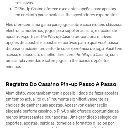
exclusivas.
O Pin-Up Casino oferece excelentes opções para apostas
em crickinfo para novatos at the apostadores experientes.
Eles oferecem uma gama para jogos sobre caça-níqueis clássicos
electronic modernos, jogos para supplier ao listo, e opções de
apostas esportivas. Pin Way up Casino proporciona incríveis
opções de apostas e apostas esportivas para o qual você possa
disparar o máximo proveito de sua experiência de jogo. Você tem
acesso en absoluto u melhor lazer zero Pin Way up Casino, com
uma ampla variedade sobre jogos in the baixos depósitos
mínimos.
Registro Do Cassino Pin-up Passo A Passo
Além disto, você também tem a possibilidade de fazer apostas
em tempo actual, to que” “aumenta significativamente as
choices de ganhar suas apostas. Apesar von daher seção
elegante perform cassino, o Pin-Up não oferece oportunidades
menos interessantes pour apostas. Uma grandioso seleção de
esportes, apostas, partidas, torneios e formatos dilación por