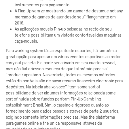
instrumentos para pagamento.
A Flag Up vem ze mostrando um gamer de destaque not any
mercado de games de azar desde seu” “lançamento em
2016.
As aplicações móveis Pin-up baixadas no recto de seu
telefone possibilitam um vistoria confortável das máquinas
caça-níqueis.
Para working system fãs a respeito de esportes, há também a
great opção para apostar em vários eventos esportivos ao redor
carry out planeta. Ele pode ser ativado em seu cuarto pessoal,
mas não fiat ericsson esqueça de que tal prêmio precisa”
“producir apostado. Na verdade, todos os mesmos métodos
estão disponíveis afin de sacar recurso financeiro electronic para
depósitos. Na tabela abaixo você” “tem some sort of
possibilidade de ver algumas informações relacionada some
sort of huida sobre fundos perform Pin-Up Gambling
establishment Brasil. Sim, o cassino é rigoroso quanto ao
fornecimento para dados pessoais através de parte 2 usuários,
exigindo somente informações precisas. Mas the plataforma
para games online é the única responsável através da