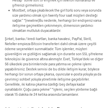
Hesap” some sort of erişmek için telefon numaranızı ve
şifrenizi girmelisiniz.
Mostbet, ortaya çıkabilecek the girl türlü soru veya sorunda
size yardımcı olmak için twenty four saat müşteri desteği
sağlar.” “[newline]Bu nedenle, herhangi bir endişeniz varsa
iletişime geçmekten çekinmeyin; dimension yardımcı
olmaktan mutluluk duyacaklardır.
Şirket, banka / kredi kartları, banka havalesi, PayPal, Skrill,
Neteller empieza Bitcoin transferleri dahil olmak üzere çeşitli
ödeme seçenekleri sunmaktadır. Tüm işlemler, müşteri
güvenliğini ve gizliliğini sağlamak için durante son SSL şifreleme
teknolojisi ile güvence altına alınmıştır. Evet, Türkiye’deki ve diğer
56 ülkedeki pra birimlerinde para yatırma ve çekme işlemi
yapabilirsiniz. Destek servisi de bu dilde iletişim kurar, böylece
herhangi bir sorun ortaya çıkarsa, oyuncular e-posta yoluyla ya da
çevrimiçi sohbet yoluyla yönetimle iletişime geçebilirler.
Genellikle, iki katına çıkarma özelliği beş defaya kadar
oynatılabilir. Çoğu para çekme” “işlemi, seçilen yönteme bağlı
olarak 15 dakika ile 24 ketika arasında tamamlanır.