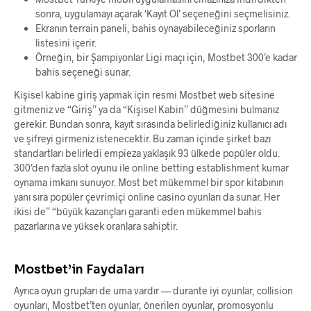
sonra, uygulamayı açarak ‘Kayıt Ol’ seçeneğini seçmelisiniz.
Ekranın terrain paneli, bahis oynayabileceğiniz sporların
listesini içerir.
Örneğin, bir Şampiyonlar Ligi maçı için, Mostbet 300’e kadar
bahis seçeneği sunar.
Kişisel kabine giriş yapmak için resmi Mostbet web sitesine
gitmeniz ve “Giriş” ya da “Kişisel Kabin” düğmesini bulmanız
gerekir. Bundan sonra, kayıt sırasında belirlediğiniz kullanıcı adı
ve şifreyi girmeniz istenecektir. Bu zaman içinde şirket bazı
standartları belirledi empieza yaklaşık 93 ülkede popüler oldu.
300’den fazla slot oyunu ile online betting establishment kumar
oynama imkanı sunuyor. Most bet mükemmel bir spor kitabının
yanı sıra popüler çevrimiçi online casino oyunları da sunar. Her
ikisi de” “büyük kazançları garanti eden mükemmel bahis
pazarlarına ve yüksek oranlara sahiptir.
Mostbet’in Faydaları
Ayrıca oyun grupları de uma vardır — durante iyi oyunlar, collision
oyunları, Mostbet’ten oyunlar, önerilen oyunlar, promosyonlu