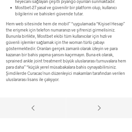
heyecanı sağlayan çeşitli piyango oyunları sunmaktadır.
Mostbet-27 yasal ve güvenilir bir platform olup, kullanıcı
bilgilerini ve bahisleri güvende tutar.
Hem web sitesinde hem de mobil” “uygulamada “Kişisel Hesap”
the erişmek için telefon numaranızı ve şifrenizi girmelisiniz.
Bununla birlikte, Mostbet ekibi tüm kullanıcılar için hızlı ve
güvenli işlemler sağlamak için the woman türlü çabayı
göstermektedir. Oranları gerçek zamanlı olarak izleyin ve para
kazanan bir bahis yapma şansını kaçırmayın. Buna ek olarak,
sprained ankle joint treatment büyük uluslararası turnuvalara hem
para daha” “küçük yerel müsabakalara bahis oynayabilirsiniz.
Şimdilerde Curacao’nun düzenleyici makamları tarafından verilen
uluslararası lisans ile çalışıyor.