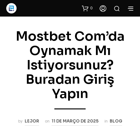
0
Mostbet Com’da
Oynamak Mı
Istiyorsunuz?
Buradan Giriş
Yapın
by
LEJOR
on
11 DE MARÇO DE 2025
in
BLOG