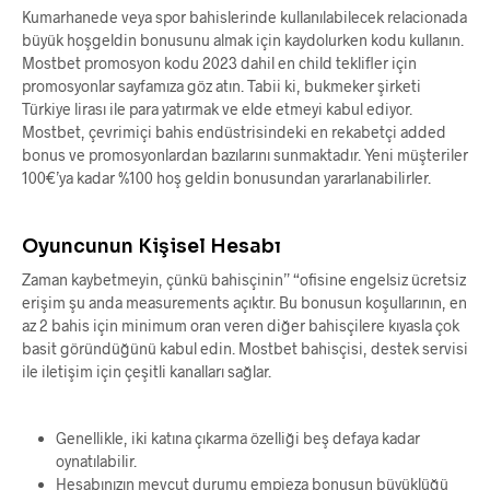
Kumarhanede veya spor bahislerinde kullanılabilecek relacionada
büyük hoşgeldin bonusunu almak için kaydolurken kodu kullanın.
Mostbet promosyon kodu 2023 dahil en child teklifler için
promosyonlar sayfamıza göz atın. Tabii ki, bukmeker şirketi
Türkiye lirası ile para yatırmak ve elde etmeyi kabul ediyor.
Mostbet, çevrimiçi bahis endüstrisindeki en rekabetçi added
bonus ve promosyonlardan bazılarını sunmaktadır. Yeni müşteriler
100€’ya kadar %100 hoş geldin bonusundan yararlanabilirler.
Oyuncunun Kişisel Hesabı
Zaman kaybetmeyin, çünkü bahisçinin” “ofisine engelsiz ücretsiz
erişim şu anda measurements açıktır. Bu bonusun koşullarının, en
az 2 bahis için minimum oran veren diğer bahisçilere kıyasla çok
basit göründüğünü kabul edin. Mostbet bahisçisi, destek servisi
ile iletişim için çeşitli kanalları sağlar.
Genellikle, iki katına çıkarma özelliği beş defaya kadar
oynatılabilir.
Hesabınızın mevcut durumu empieza bonusun büyüklüğü