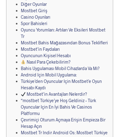
Diğer Oyunlar
Mostbet Giriş
Casino Oyunları
Spor Bahisleri
Oyuncu Yorumları: Artıları Ve Eksileri Mostbet
Tr
Mostbet Bahis Mağazasından Bonus Teklifleri
Mostbet’in Faydaları
Oyuncunun Kişisel Hesabı
Nasıl Para Çekebilirim?
Bahis Uygulaması Mobil Cihazlarda Va Mı?
Android Için Mobil Uygulama:
Türkiye’den Oyuncular Için Mostbet’e Oyun
Hesabı Kaydı
Mostbet’in Avantajları Nelerdir?
“mostbet Türkiye’ye Hoş Geldiniz – Türk
Oyuncular Için En İyi Bahis Ve Casinos
Platformu
Çevrimiçi Oturum Açmaya Erişin Empieza Bir
Hesap Açın
Mostbet Tr Indir Android Os: Mostbet Türkiye