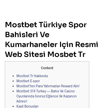
Mostbet Türkiye Spor
Bahisleri Ve
Kumarhaneler Için Resmi
Web Sitesi Mosbet Tr
Content
Mostbet Tr Hakkında
Mostbet E-spor
Mostbet’ten Para Yatırmadan Reward Alın!
Mostbet 314 Turkey — Bahis Ve Casino
Oyunlarında Sınırsız Eğlence Ve Kazancın
Adresi!
Kayıt Bonusları