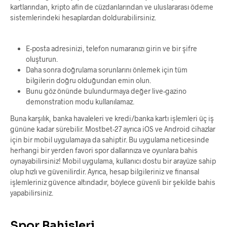
kartlarından, kripto afin de cüzdanlarından ve uluslararası ödeme
sistemlerindeki hesaplardan doldurabilirsiniz.
E-posta adresinizi, telefon numaranızı girin ve bir şifre
oluşturun.
Daha sonra doğrulama sorunlarını önlemek için tüm
bilgilerin doğru olduğundan emin olun.
Bunu göz önünde bulundurmaya değer live-gazino
demonstration modu kullanılamaz.
Buna karşılık, banka havaleleri ve kredi/banka kartı işlemleri üç iş
gününe kadar sürebilir. Mostbet-27 ayrıca iOS ve Android cihazlar
için bir mobil uygulamaya da sahiptir. Bu uygulama neticesinde
herhangi bir yerden favori spor dallarınıza ve oyunlara bahis
oynayabilirsiniz! Mobil uygulama, kullanıcı dostu bir arayüze sahip
olup hızlı ve güvenilirdir. Ayrıca, hesap bilgileriniz ve finansal
işlemleriniz güvence altındadır, böylece güvenli bir şekilde bahis
yapabilirsiniz.
Spor Bahisleri