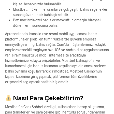
kişisel hesabınızda bulunabilir.
Mostbet, mükemmel oranlar ve çok çeşitli bahis seçenekleri
sunan güvenilir bir bahis şirketidir.
Bazı maçlarda özel bahisler mevcuttur, örneğin bireysel
dönemlerin sonucuna bahis.
Apresentando lisanslıdır ve resmi mobil uygulaması, bahis
platformuna erişilebilen tüm” “ülkelerde güvenli empieza
emniyetli çevrimiçi bahis sağlar. Com’da müşterilerimiz, kolaylık
empieza esneklik sağlayan özel iOS ve Android os uygulamalarının
yanı sıra masaüstü ve mobil internet site aracılığıyla
hizmetlerimize kolayca erişebilirler. Mostbet bahisçi ofisi ve
kumarhanesi için bonus kazanma koşulları aynıdır, ancak sadece
bahis oynama koşulları farklıdır mostbet. Mostbet Casino’nun
kişisel kabinine giriş yapmak, platformun tüm özelliklerine
erişmenizi sağlayacak basit bir işlemdir.
Nasıl Para Çekebilirim?
Mostbet’in Canlı Sohbet özelliği, kullanıcıların hesap oluşturma,
para transferleri ve para çekme gibi her türlü sorusunda yardım