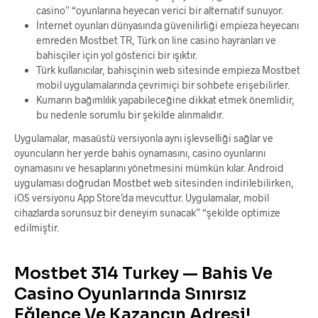
casino” “oyunlarına heyecan verici bir alternatif sunuyor.
İnternet oyunları dünyasında güvenilirliği empieza heyecanı
emreden Mostbet TR, Türk on line casino hayranları ve
bahisçiler için yol gösterici bir ışıktır.
Türk kullanıcılar, bahisçinin web sitesinde empieza Mostbet
mobil uygulamalarında çevrimiçi bir sohbete erişebilirler.
Kumarın bağımlılık yapabileceğine dikkat etmek önemlidir,
bu nedenle sorumlu bir şekilde alınmalıdır.
Uygulamalar, masaüstü versiyonla aynı işlevselliği sağlar ve
oyuncuların her yerde bahis oynamasını, casino oyunlarını
oynamasını ve hesaplarını yönetmesini mümkün kılar. Android
uygulaması doğrudan Mostbet web sitesinden indirilebilirken,
iOS versiyonu App Store’da mevcuttur. Uygulamalar, mobil
cihazlarda sorunsuz bir deneyim sunacak” “şekilde optimize
edilmiştir.
Mostbet 314 Turkey — Bahis Ve
Casino Oyunlarında Sınırsız
Eğlence Ve Kazancın Adresi!