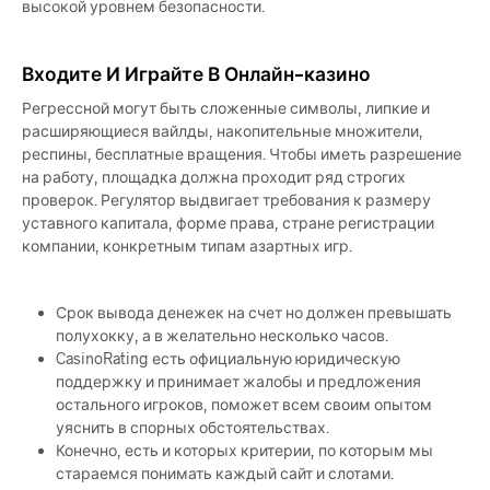
высокой уровнем безопасности.
Входите И Играйте В Онлайн-казино
Регрессной могут быть сложенные символы, липкие и
расширяющиеся вайлды, накопительные множители,
респины, бесплатные вращения. Чтобы иметь разрешение
на работу, площадка должна проходит ряд строгих
проверок. Регулятор выдвигает требования к размеру
уставного капитала, форме права, стране регистрации
компании, конкретным типам азартных игр.
Срок вывода денежек на счет но должен превышать
полухокку, а в желательно несколько часов.
CasinoRating есть официальную юридическую
поддержку и принимает жалобы и предложения
остального игроков, поможет всем своим опытом
уяснить в спорных обстоятельствах.
Конечно, есть и которых критерии, по которым мы
стараемся понимать каждый сайт и слотами.