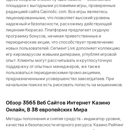
площадки с выгодными условиями игры, проверенные
редакцией сайта Casinolic. com. Все игры являетесь
лицензированными, что позволяет высокий уровень
надежный и безопасности, расхожему действующей
лицензии Кюрасао. Платформа предлагает скудную
программу бонусов, начиная приветственные и
периодические акции, что способствует привлечению
новых пользователей. Сегмент Live дополняет коллекцию
игр киромарусом живыми дилерами, углубляя игровой
опыт. Клиенты могут рассчитывать и круглосуточную
поддержку от опытных менеджеров, же также
пользоваться периодическими промо-акциями,
предназначенными усовершенство завсегдатаев. При
начальном поиске есть рисковать попасть на мошенников.
Обзор 3565 Веб Сайтов Интернет Казино
Онлайн, В 38 европейских Мира
Методы пополнения и снятия средств – индикатор уровня,
качества и безопасности игорного ресурса. Казино Рейтинг