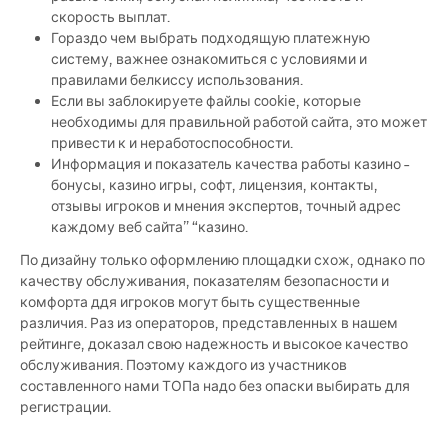
скорость выплат.
Гораздо чем выбрать подходящую платежную
систему, важнее ознакомиться с условиями и
правилами белкиссу использования.
Если вы заблокируете файлы cookie, которые
необходимы для правильной работой сайта, это может
привести к и неработоспособности.
Информация и показатель качества работы казино –
бонусы, казино игры, софт, лицензия, контакты,
отзывы игроков и мнения экспертов, точный адрес
каждому веб сайта” “казино.
По дизайну только оформлению площадки схож, однако по
качеству обслуживания, показателям безопасности и
комфорта ддя игроков могут быть существенные
различия. Раз из операторов, представленных в нашем
рейтинге, доказал свою надежность и высокое качество
обслуживания. Поэтому каждого из участников
составленного нами ТОПа надо без опаски выбирать для
регистрации.