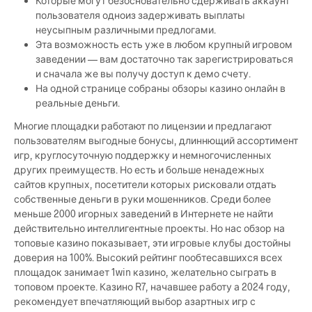
Которые могут безосновательно сдерживать аккаунт
пользователя одноиз задерживать выплаты
неусыпным различными предлогами.
Эта возможность есть уже в любом крупный игровом
заведении — вам достаточно так зарегистрироваться
и сначала же вы получу доступ к демо счету.
На одной странице собраны обзоры казино онлайн в
реальные деньги.
Многие площадки работают по лицензии и предлагают
пользователям выгодные бонусы, длиннющий ассортимент
игр, круглосуточную поддержку и немногочисленных
других преимуществ. Но есть и больше ненадежных
сайтов крупных, посетители которых рисковали отдать
собственные деньги в руки мошенников. Среди более
меньше 2000 игорных заведений в Интернете не найти
действительно интеллигентные проекты. Но нас обзор на
топовые казино показывает, эти игровые клубы достойны
доверия на 100%. Высокий рейтинг пообтесавшихся всех
площадок занимает 1win казино, желательно сыграть в
топовом проекте. Казино R7, начавшее работу а 2024 году,
рекомендует впечатляющий выбор азартных игр с