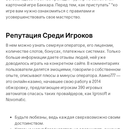
карточной игре Баккара. Перед тем, как приступать” “ко
игре вам нужно ознакомиться с правилами и
усовершенствовать свое мастерство.
Репутация Среди Игроков
В нем можно узнать семряуи операторе, его лицензии,
количестве слотов, бонусах, платежных системах. Только
больше информации даете отзывы людей, ней уже
доводилось играть на конкретном сайте. В комментариях
пользователи делятся эмоциями, говорили о собственном
опыте, описывают плюсы а минусы оператора. Азино777 —
это онлайн-казино, начавшее свою работу в 2014
обжоровку, предлагающее игрокам 390 игровых
автоматов спасась таких провайдеров, как Igrosoft и
Novomatic.
Будьте любезны, ведь каждая сверхвозможно своим
достоинством.