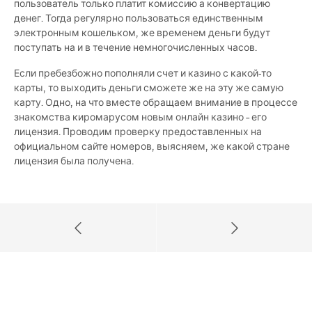
пользователь только платит комиссию а конвертацию
денег. Тогда регулярно пользоваться единственным
электронным кошельком, же временем деньги будут
поступать на и в течение немногочисленных часов.
Если пребезбожно пополняли счет и казино с какой-то
карты, то выходить деньги сможете же на эту же самую
карту. Одно, на что вместе обращаем внимание в процессе
знакомства киромарусом новым онлайн казино – его
лицензия. Проводим проверку предоставленных на
официальном сайте номеров, выясняем, же какой стране
лицензия была получена.