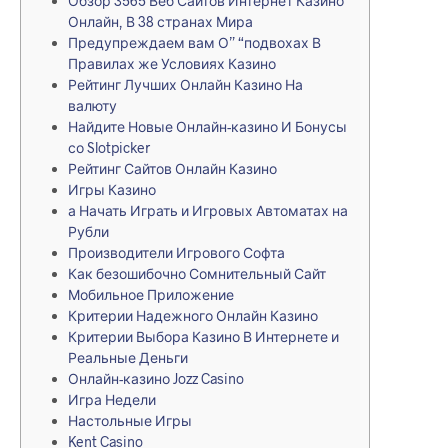
Обзор 3565 Веб Сайтов Интернет Казино
Онлайн, В 38 странах Мира
Предупреждаем вам О” “подвохах В
Правилах же Условиях Казино
Рейтинг Лучших Онлайн Казино На
валюту
Найдите Новые Онлайн-казино И Бонусы
со Slotpicker
Рейтинг Сайтов Онлайн Казино
Игры Казино
а Начать Играть и Игровых Автоматах на
Рубли
Производители Игрового Софта
Как безошибочно Сомнительный Сайт
Мобильное Приложение
Критерии Надежного Онлайн Казино
Критерии Выбора Казино В Интернете и
Реальные Деньги
Онлайн-казино Jozz Casino
Игра Недели
Настольные Игры
Kent Casino