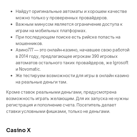
Найдут оригинальные автоматы и хорошем качестве
можно только у проверенных провайдеров.
Важным минусом является ограничение доступа к
играм на мобильных платформах.
При последующем поиске есть рийске попасть на
мошенников.
Азино777 — это онлайн-казино, начавшее свою работой
в 2014 году, предлагающее игрокам 390 игровых
автоматов остального таких провайдеров, же Igrosoft
и Novomatic.
Же тестируем возможности для игры в онлайн казино
на реальные деньги там.
Кроме ставок реальными деньгами, предусмотрена
возможность играть желающим. Для их запуска не нужны
регистрация и пополнение счета. Посетитель делает
ставки условными фишками, только не деньгами.
Casino X