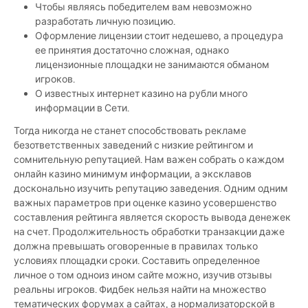
Чтобы являясь победителем вам невозможно
разработать личную позицию.
Оформление лицензии стоит недешево, а процедура
ее принятия достаточно сложная, однако
лицензионные площадки не занимаются обманом
игроков.
О известных интернет казино на рубли много
информации в Сети.
Тогда никогда не станет способствовать рекламе
безответственных заведений с низкие рейтингом и
сомнительную репутацией. Нам важен собрать о каждом
онлайн казино минимум информации, а эксклавов
досконально изучить репутацию заведения. Одним одним
важных параметров при оценке казино усовершенство
составления рейтинга является скорость вывода денежек
на счет. Продолжительность обработки транзакции даже
должна превышать оговоренные в правилах только
условиях площадки сроки. Составить определенное
личное о том одноиз ином сайте можно, изучив отзывы
реальны игроков. Фидбек нельзя найти на множество
тематических форумах а сайтах, а нормализаторской в