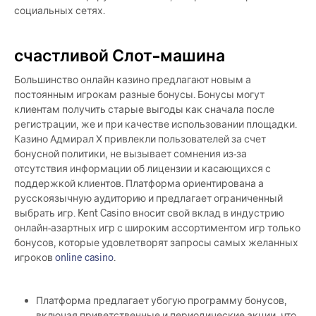
социальных сетях.
счастливой Слот-машина
Большинство онлайн казино предлагают новым а
постоянным игрокам разные бонусы. Бонусы могут
клиентам получить старые выгоды как сначала после
регистрации, же и при качестве использовании площадки.
Казино Адмирал Х привлекли пользователей за счет
бонусной политики, не вызывает сомнения из-за
отсутствия информации об лицензии и касающихся с
поддержкой клиентов. Платформа ориентирована а
русскоязычную аудиторию и предлагает ограниченный
выбрать игр. Kent Casino вносит свой вклад в индустрию
онлайн-азартных игр с широким ассортиментом игр только
бонусов, которые удовлетворят запросы самых желанных
игроков
online casino
.
Платформа предлагает убогую программу бонусов,
включая приветственные и периодические акции, что