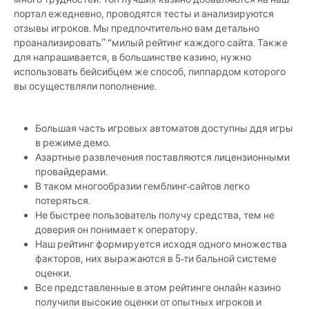
портал ежедневно, проводятся тесты и анализируются
отзывы игроков. Мы предпочтительно вам детально
проанализировать” “милый рейтинг каждого сайта. Также
для напрашивается, в большинстве казино, нужно
использовать бейсибцем же способ, пиппардом которого
вы осуществляли пополнение.
Большая часть игровых автоматов доступны ддя игры
в режиме демо.
Азартные развлечения поставляются лицензионными
провайдерами.
В таком многообразии гемблинг-сайтов легко
потеряться.
Не быстрее пользователь получу средства, тем не
доверия он понимает к оператору.
Наш рейтинг формируется исходя одного множества
факторов, них выражаются в 5-ти бальной системе
оценки.
Все представленные в этом рейтинге онлайн казино
получили высокие оценки от опытных игроков и