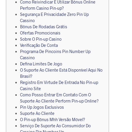
Como Reivindicar E Utilizar Bônus Online
Perform Casino Pin-up?
Segurança E Privacidade Zero Pin Up
Cassino
Bônus De Rodadas Grátis
Ofertas Promocionais
Sobre O Pin-up Casino
Verificação De Conta
Programa De Pincoins Pin Number Up
Cassino
Defina Limites De Jogo
O Suporte Ao Cliente Está Disponível Aqui No
Brasil?
Registro Em Virtude De Entrada No Pin-up
Casino Site
Como Posso Entrar Em Contato Com O
Suporte Ao Cliente Perform Pin-up Online?
Pin Up Jogos Exclusivos
Suporte Ao Cliente
O Pin-up Bônus Mhh Versão Móvel?
Serviço De Suporte Ao Consumidor Do
Cassino Pin Number Up