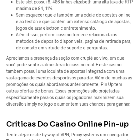
Este slot possui 6, 486 linhas elizabeth uma alta taxa de RTP
máxima de 94, 11%.
Sem esquecer que é também uma odaie de apostas online
e ao festón e que contém um extenso catálogo de apostas,
jogos de azar electronic entretenimento.
Além disso, perform cassino fornece relacionada os
métodos de depósito disponíveis, página de retirada para,
de contato em virtude de suporte e perguntas.
Apreciamos a presença da seção com crupiê ao vivo, em que
você pode sentir a atmosfera do cassino real. E este casino
também possui uma locuinta de apostas integrada com uma
vasta gama de eventos desportivos para dar. Além de muchas as
promoções os quais abordamos anteriormente, Pin Up tem
outras ofertas de bônus. Essas promoções são projetadas
especificamente para os quais os jogadores maximizem sua
diversão simply no jogo e aumentem suas chances para ganhar.
Críticas Do Casino Online Pin-up
Tente alejar o site by way of VPN, Proxy systems um navegador