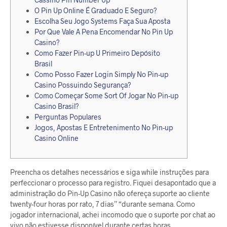
O Pin Up Online É Graduado E Seguro?
Escolha Seu Jogo Systems Faça Sua Aposta
Por Que Vale A Pena Encomendar No Pin Up
Casino?
Como Fazer Pin-up U Primeiro Depósito
Brasil
Como Posso Fazer Login Simply No Pin-up
Casino Possuindo Segurança?
Como Começar Some Sort Of Jogar No Pin-up
Casino Brasil?
Perguntas Populares
Jogos, Apostas E Entretenimento No Pin-up
Casino Online
Preencha os detalhes necessários e siga while instruções para
perfeccionar o processo para registro. Fiquei desapontado que a
administração do Pin-Up Casino não ofereça suporte ao cliente
twenty-four horas por rato, 7 dias” “durante semana. Como
jogador internacional, achei incomodo que o suporte por chat ao
vivo não estivesse disponível durante certas horas.