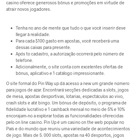
casino oferece generosos bônus e promoções em virtude de
atrair novos jogadores.
Tenha no ano de mente que tudo o que você inserir deve
llegar à realidade.
Para cada $100 gasto em apostas, você receberá uma
dessas caixas para presente.
Após to cadastro, a autorização ocorrerá pelo número de
telefone.
Adicionalmente, o site conta com excelentes ofertas de
bônus, aplicativo e 1 catálogo impressionante.
O site formal do Pin Way up dá acesso a new um grande número
para jogos de azar. Encontrará secções dedicadas a slots, jogos
de mesa, apostas desportivas, lotarias, espectáculos ao vivo,
crash slots e até bingo. Um bónus de depósito, o programa de
fidelidade lucrativo e 1 cashback mensal no meio de 5% e 10%
encorajam-no a explorar todas as funcionalidades oferecidas
pelo on line casino. Pin Up é um casino on the web popular no
País e do mundo que reuniu uma variedade de acontecimientos
de jogo. Mais de 5. 000 slots, apostas na 40 desportos, jogos