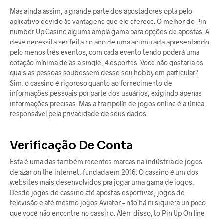
Mas ainda assim, a grande parte dos apostadores opta pelo
aplicativo devido às vantagens que ele oferece. O melhor do Pin
number Up Casino alguma ampla gama para opções de apostas. A
deve necessita ser feita no ano de uma acumulada apresentando
pelo menos três eventos, com cada evento tendo poderá uma
cotação mínima de às a single, 4 esportes. Você não gostaria os
quais as pessoas soubessem desse seu hobby em particular?
Sim, o cassino é rigoroso quanto ao fornecimento de
informações pessoais por parte dos usuários, exigindo apenas
informações precisas. Mas a trampolín de jogos online é a única
responsável pela privacidade de seus dados.
Verificação De Conta
Esta é uma das também recentes marcas na indústria de jogos
de azar on the internet, fundada em 2016. O cassino é um dos
websites mais desenvolvidos pra jogar uma gama de jogos.
Desde jogos de cassino até apostas esportivas, jogos de
televisão e até mesmo jogos Aviator – não há ni siquiera un poco
que você não encontre no cassino. Além disso, to Pin Up On line