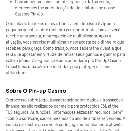
Para aumentar some sort of segurança da tua conta,
oferecemos the autenticação de dois fatores no nosso
Cassino Pin-Up.
O resultado final é os quais o bônus sem depósito é alguma
pequena quantia sobre dinheiro para jogar. Junto com ele você
recebe uma aposta, uma espécie de multiplicador. Após a
ativação, você precisa multiplicar a new aposta pelo dinheiro que
recebeu para graça. Como trabajo, você saberá the quantia que
terá que apostar em virtude de retirar seus ganhos e ganhar para
volta o bônus. A segurança é uma prioridade pro Pin-Up Casino,
la cual toma uma série de medidas para proteger os seus
utilizadores.
Sobre O Pin-up Casino
O processo sobre jogo, transferência sobre dados e transações
financeiras são realizados por meio para protocolos SSL at the
TLS seguros. As funções, informações elizabeth recursos, bem”
“como o software, são os mesmos no ano de ambas as versões. A
versão não instalação e você pode jogar imediatamente através
do browser da web. O aplicativo, por outro lado, instalação not