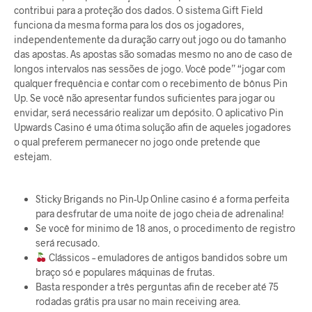
contribui para a proteção dos dados. O sistema Gift Field
funciona da mesma forma para los dos os jogadores,
independentemente da duração carry out jogo ou do tamanho
das apostas. As apostas são somadas mesmo no ano de caso de
longos intervalos nas sessões de jogo. Você pode” “jogar com
qualquer frequência e contar com o recebimento de bônus Pin
Up. Se você não apresentar fundos suficientes para jogar ou
envidar, será necessário realizar um depósito. O aplicativo Pin
Upwards Casino é uma ótima solução afin de aqueles jogadores
o qual preferem permanecer no jogo onde pretende que
estejam.
Sticky Brigands no Pin-Up Online casino é a forma perfeita
para desfrutar de uma noite de jogo cheia de adrenalina!
Se você for minimo de 18 anos, o procedimento de registro
será recusado.
Clássicos – emuladores de antigos bandidos sobre um
braço só e populares máquinas de frutas.
Basta responder a três perguntas afin de receber até 75
rodadas grátis pra usar no main receiving area.