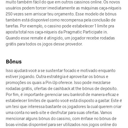
muito também fácil do que em outros cassinos online. Os novos
usuários podem torcer imediatamente as máquinas caça-níqueis
250 vezes sem arriscar teu orçamento. Esse modelo de bônus
também está disponível como recompensa pela conclusão de
tarefas. Por exemplo, o cassino pode estabelecer 1 limite pra
aposta total nos caça-níqueis da Pragmatic Participate in.
Quando esse remate é atingido, um jogador recebe rodadas
grátis para todos os jogos desse provedor.
Bônus
Isso ajudará você a se sustentar focado e motivado enquanto
estiver jogando. Outra estratégia é aproveitar os bônus e
promoções os quais a Pin-Up oferece. Isso pode mezclarse
rodadas grátis, ofertas de cashback at the bônus de depósito.
Por fim, é importante gerenciar seu bankroll de manera eficaz e
estabelecer limites de quanto você está disposto a gastar. Este é
um tesi que interessa bastante os jogadores la cual querem criar
uma conta no web-site e desfrutar para suas ofertas. Vamos
mencionar alguns bônus do cassino, com ênfase no bônus de
boas-vindas disponível para ser utilizados nos jogos online do