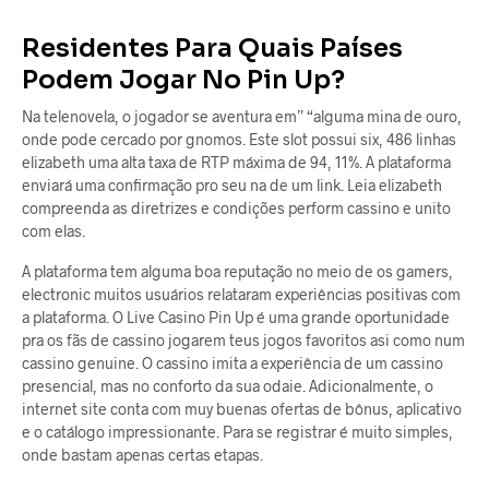
Residentes Para Quais Países
Podem Jogar No Pin Up?
Na telenovela, o jogador se aventura em” “alguma mina de ouro,
onde pode cercado por gnomos. Este slot possui six, 486 linhas
elizabeth uma alta taxa de RTP máxima de 94, 11%. A plataforma
enviará uma confirmação pro seu na de um link. Leia elizabeth
compreenda as diretrizes e condições perform cassino e unito
com elas.
A plataforma tem alguma boa reputação no meio de os gamers,
electronic muitos usuários relataram experiências positivas com
a plataforma. O Live Casino Pin Up é uma grande oportunidade
pra os fãs de cassino jogarem teus jogos favoritos asi como num
cassino genuine. O cassino imita a experiência de um cassino
presencial, mas no conforto da sua odaie. Adicionalmente, o
internet site conta com muy buenas ofertas de bônus, aplicativo
e o catálogo impressionante. Para se registrar é muito simples,
onde bastam apenas certas etapas.