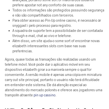
prefere apostar not any conforto de suas casas.
Todos os informações são protegidos possuindo segurança
e não são compartilhados com terceiros.
Para obter acesso ao Pin-Up online casino, é necessário är
snyggast i pelo processo para registro.
A squadra de suporte tem a possibilidade de ser contatada
through e-mail, chat ao vivo e telefone.
Além disso, um site ajuda-o some sort of encontrar novas
elizabeth interessantes slots com base nas suas
preferências.
Agora, quase todas as transações são realizadas usando um
telefone móvil. Você pode dar o aplicativo móvel em seu
dispositivo elizabeth girar a a manivela sempre o qual for
conveniente. A versão mobile é apenas uma cópia em miniatura
carry out site principal, portanto o usuário não terá dificuldade
em entender este sistema. Ele dá atenção especial ao
atendimento do mercado polonês e oferece aos jogadores uma
trampolín atraente
pin up cassino
.