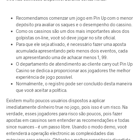
Recomendamos comenzar um jogo em Pin Up com o menor
depósito pra avaliar os saques e o desempenho do cassino.
Como os cassinos são um dos mais importantes alvos dos
golpistas on-line, você só deve jogar no site oficial.
Para que ele seja ativado, é necessário fazer uma aposta
acumulada apresentando pelo menos dois eventos, cada
um apresentando uma de achacar menos 1, 99.
O departamento de atendimento ao cliente carry out Pin Up
Casino se dedica a proporcionar aos jogadores the melhor
experiência de jogo possível.
Normalmente, o registro pode ser concluído desta maneira
que você aceitar a política.
Existem muito poucos usuários dispostos a aplicar
imediatamente dinheiro true no jogo, pois isso é um risco. Na
verdade, esses jogadores para risco são poucos, pois fazer
apostas em cassinos sem entender as recomendações e todas
since nuances – é um passo libre. Usando o modo demo, você
entenderá a operação electronic as complexidades das
máquinas caça-níqueis. Obtenha a melhor experiência divertida