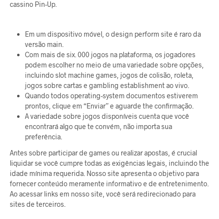
cassino Pin-Up.
Em um dispositivo móvel, o design perform site é raro da
versão main.
Com mais de six. 000 jogos na plataforma, os jogadores
podem escolher no meio de uma variedade sobre opções,
incluindo slot machine games, jogos de colisão, roleta,
jogos sobre cartas e gambling establishment ao vivo.
Quando todos operating-system documentos estiverem
prontos, clique em “Enviar” e aguarde the confirmação.
A variedade sobre jogos disponíveis cuenta que você
encontrará algo que te convém, não importa sua
preferência.
Antes sobre participar de games ou realizar apostas, é crucial
liquidar se você cumpre todas as exigências legais, incluindo the
idade mínima requerida. Nosso site apresenta o objetivo para
fornecer conteúdo meramente informativo e de entretenimento.
Ao acessar links em nosso site, você será redirecionado para
sites de terceiros.