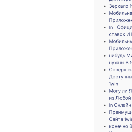
Зеркало 1
Мобильна
Приложен
In – Офиц
ставок И
Мобильны
Приложе
нибудь М
нужны В 1
Совершен
Доступны
1win
Могу ли Я
из Любой
In Онлайн
Преимуще
Сайта 1wi
конечно 