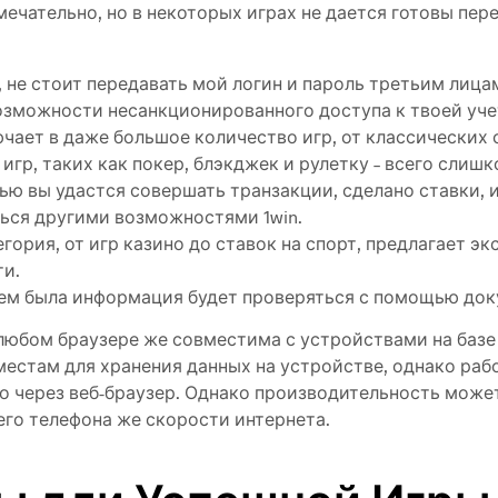
ечательно, но в некоторых играх не дается готовы пере
 не стоит передавать мой логин и пароль третьим лица
озможности несанкционированного доступа к твоей уче
чает в даже большое количество игр, от классических 
игр, таких как покер, блэкджек и рулетку – всего слишк
ю вы удастся совершать транзакции, сделано ставки, и
ться другими возможностями 1win.
гория, от игр казино до ставок на спорт, предлагает э
и.
ем была информация будет проверяться с помощью док
любом браузере же совместима с устройствами на базе i
местам для хранения данных на устройстве, однако раб
о через веб-браузер. Однако производительность може
его телефона же скорости интернета.