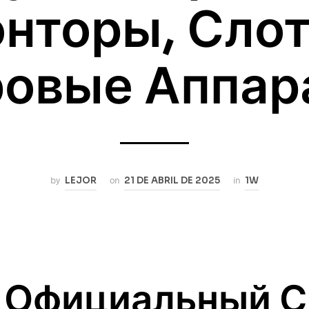
нторы, Сло
ровые Аппар
by
LEJOR
on
21 DE ABRIL DE 2025
in
1W
 Официальный С