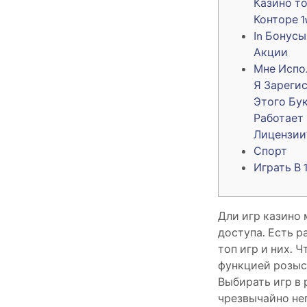
Казино т
Конторе 1
In Бонусы
Акции
Мне Испол
Я Зареги
Этого Бук
Работает
Лицензии
Спорт
Играть В 
Дли игр казино
доступа. Есть р
топ игр и них. 
функцией розыс
Выбирать игр в 
чрезвычайно неп