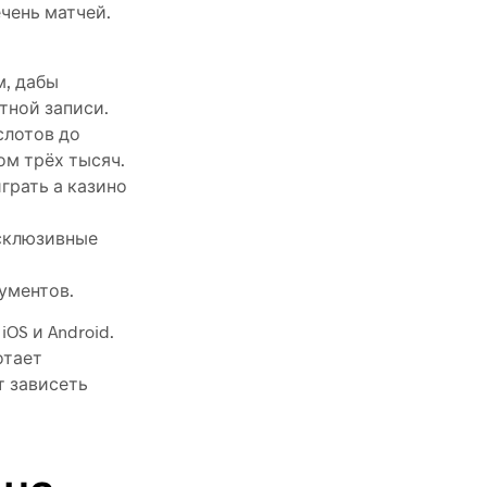
чень матчей.
м, дабы
тной записи.
слотов до
ом трёх тысяч.
грать а казино
ксклюзивные
ументов.
OS и Android.
отает
т зависеть