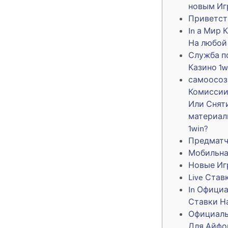
новым Иг
Приветст
In а Мир 
На любой
Служба п
Казино 1w
самоосоз
Комиссии
Или Снят
материал
1win?
Предматч
Мобильна
Новые Иг
Live Став
In Офици
Ставки Н
Официаль
Для Айфо