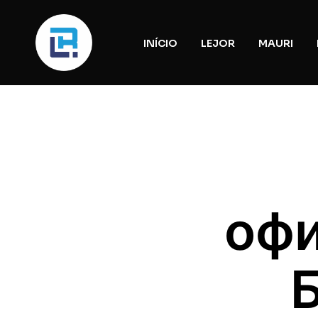
INÍCIO
LEJOR
MAURI
оф