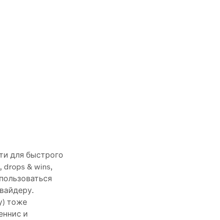
ти для быстрого
 drops & wins,
спользоваться
вайдеру.
у) тоже
еннис и