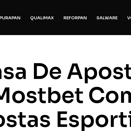
PURAPAN
QUALIMAX
REFORPAN
SALWARE
V
sa De Apos
Mostbet Co
stas Esport