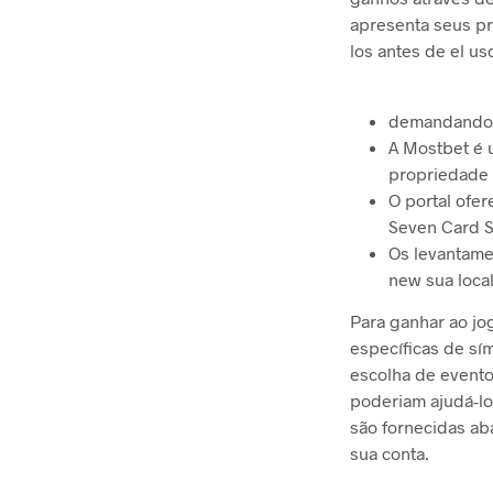
apresenta seus pr
los antes de el us
demandando s
A Mostbet é 
propriedade 
O portal ofe
Seven Card S
Os levantame
new sua loca
Para ganhar ao jo
específicas de sí
escolha de evento
poderiam ajudá-lo
são fornecidas ab
sua conta.