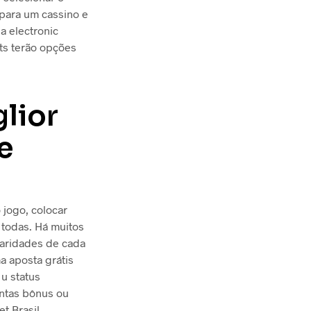
 para um cassino e
a electronic
ts terão opções
glior
e
 jogo, colocar
 todas. Há muitos
laridades de cada
a aposta grátis
u status
ontas bônus ou
t Brasil