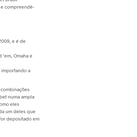
s e compreendê-
009, e é de
d ‘em, Omaha e
o importando a
r combinações
tbet numa ampla
como eles
ada um deles que
 for depositado em