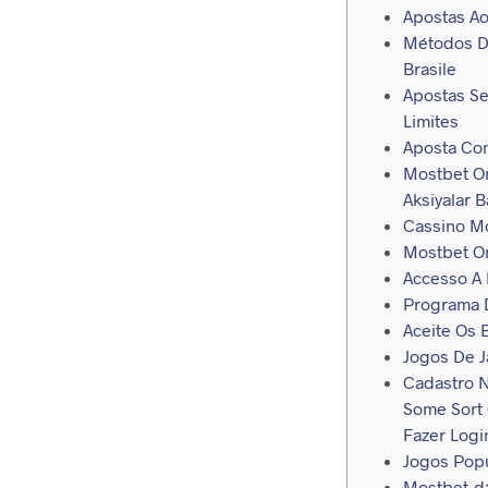
Apostas Ao
Métodos D
Brasile
Apostas Se
Limites
Aposta Co
Mostbet On
Aksiyalar 
Cassino M
Mostbet On
Accesso A
Programa D
Aceite Os 
Jogos De J
Cadastro N
Some Sort 
Fazer Logi
Jogos Pop
Mostbet-də