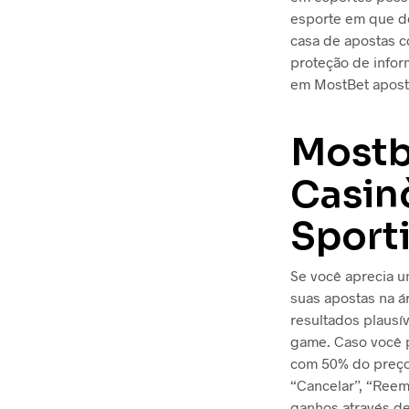
esporte em que de
casa de apostas c
proteção de infor
em MostBet aposta
Mostbe
Casin
Sporti
Se você aprecia u
suas apostas na á
resultados plausí
game. Caso você p
com 50% do preço
“Cancelar”, “Reem
ganhos através de