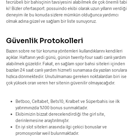
tecrübeli bir bahisçinin tavsiyesini alabilmek de çok önemli tabi
ki! Bizler ofertasport. possuindo ekibi olarak uzun yılların verdiği
deneyim ile bu konuda sizlere mümkün olduğunca yardımcı
olmak adına güzel ve sağlam bir liste sunuyoruz.
Güvenlik Protokolleri
Bazen sobre ne tür koruma yöntemleri kullandıklarını kendileri
açıklar. Haftanın yedi günü, günün twenty-four saati canlı yardım
alabilmek güzeldir. Fakat, en sağlam spor bahsi siteleri içinden
bazıları 24 saat canlı yardım hizmeti sunamasa da yazılan sorulara
hızlıca dönmektedir. Unutulmaması gereken noktalardan biri ise
çok yüksek oran veren her sitenin güvenilir olmayacağıdır.
Betboo, Celtabet, Bets10, Kralbet ve Süperbahis ise ilk
yatırımınızda %100 bonus sunmaktadır.
Ekibimizin bizzat derecelendirdiği the girl site,
derinlemesine araştırılmıştır.
En iyi slot siteleri arasında ilgi çekici bonuslar ve
promosyonlar weil bulunmaktadır.