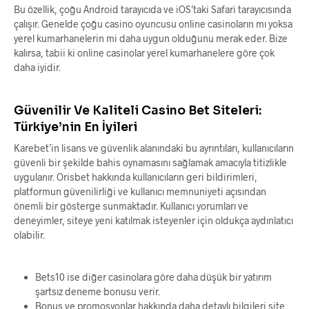
Bu özellik, çoğu Android tarayıcıda ve iOS’taki Safari tarayıcısında
çalışır. Genelde çoğu casino oyuncusu online casinoların mı yoksa
yerel kumarhanelerin mi daha uygun olduğunu merak eder. Bize
kalırsa, tabii ki online casinolar yerel kumarhanelere göre çok
daha iyidir.
Güvenilir Ve Kaliteli Casino Bet Siteleri:
Türkiye’nin En İyileri
Karebet’in lisans ve güvenlik alanındaki bu ayrıntıları, kullanıcıların
güvenli bir şekilde bahis oynamasını sağlamak amacıyla titizlikle
uygulanır. Orisbet hakkında kullanıcıların geri bildirimleri,
platformun güvenilirliği ve kullanıcı memnuniyeti açısından
önemli bir gösterge sunmaktadır. Kullanıcı yorumları ve
deneyimler, siteye yeni katılmak isteyenler için oldukça aydınlatıcı
olabilir.
Bets10 ise diğer casinolara göre daha düşük bir yatırım
şartsız deneme bonusu verir.
Bonus ve promosyonlar hakkında daha detaylı bilgileri site