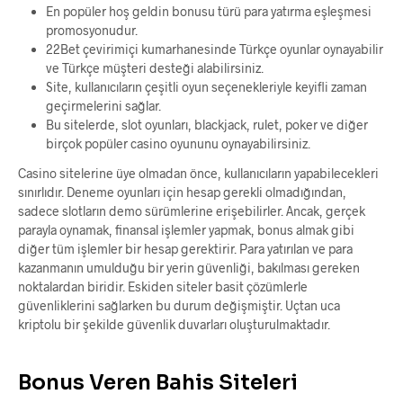
En popüler hoş geldin bonusu türü para yatırma eşleşmesi
promosyonudur.
22Bet çevirimiçi kumarhanesinde Türkçe oyunlar oynayabilir
ve Türkçe müşteri desteği alabilirsiniz.
Site, kullanıcıların çeşitli oyun seçenekleriyle keyifli zaman
geçirmelerini sağlar.
Bu sitelerde, slot oyunları, blackjack, rulet, poker ve diğer
birçok popüler casino oyununu oynayabilirsiniz.
Casino sitelerine üye olmadan önce, kullanıcıların yapabilecekleri
sınırlıdır. Deneme oyunları için hesap gerekli olmadığından,
sadece slotların demo sürümlerine erişebilirler. Ancak, gerçek
parayla oynamak, finansal işlemler yapmak, bonus almak gibi
diğer tüm işlemler bir hesap gerektirir. Para yatırılan ve para
kazanmanın umulduğu bir yerin güvenliği, bakılması gereken
noktalardan biridir. Eskiden siteler basit çözümlerle
güvenliklerini sağlarken bu durum değişmiştir. Uçtan uca
kriptolu bir şekilde güvenlik duvarları oluşturulmaktadır.
Bonus Veren Bahis Siteleri