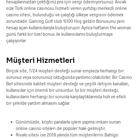
hesaplarınızdan çektiğiniz pra için vergi ödemiyorsunuz. Ancak
size Türk online casinosu hizmeti veren yurtdışı merkezli online
casino sitesi, bulunduğu ve çalıştığı ülkeye vergisini ödemek
zorundadır. Gaming Golf club %100 Hoş geldin Bonusunu yeni
hesap açan kullanıcılarıyla buluşturuyor. Ayrıca haftanın the woman
günü farklı bir özel bonus ile kullanıcılarını buluşturmaya
çalışıyorlar.
Müşteri Hizmetleri
Birçok site, 7/24 müşteri desteği sunar empieza herhangi bir
sorunuz veya sorununuz olduğunda yardımcı olabilirler. Bir Casino
Bet sitesinde kaliteli müşteri desteği ve çeşitli iletişim kanalları,
kullanıcılar için önemli bir unsurdur. İyi bir müşteri desteği,
kullanıcıların herhangi bir sorunla karşılaştıklarında hızlı ve etkili
bir şekilde yardım almasını sağlar.
Günümüzde, kripto paralarla işlem yapma imkanı sunan
online casino siteleri de popüler hale gelmiştir.
Rivalo sitesi ise 2018 yılında tüm müşterilerini Bahigo