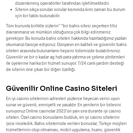
düzenlenmiş operatörler tarafından işletilmektedir.
Sitenin sıkça sorulan sorular kısmında kimi zaman bu durum
için bir tablo bulunabilir.
Tüm bununla birlikte sizlerin” “bir bahis sitesi seçerken titiz
davranmanız ve mümkün olduğunca çok bilgi edinmeniz
gerekiyor. Bu konuda bahis siteleri hakkında hazırladığımız yazıları
okumanızı tavsiye ediyoruz. Dünyanın en kaliteli ve güvenilir bahis
siteleri arasında bulunanların hepsini listemizde bulabilirsiniz.
Güvenilir ve bir o kadar ag hızlı para yatırma ve çekme yöntemleri
ile üyelerine harika bir hizmet sunuyor. 7/24 canlı yardım desteği
de sitenin öne çıkan bir diğer özelliği.
Güvenilir Online Casino Siteleri
En iyi casino sitelerinin adresleri yüzlerce heyecan verici oyun
sunar ve güvenli, emniyetli ve yasaldır. En yenilerin bir listesini
sunuyoruz Online casinolar 2023’ün yanı sıra durante iyi casino
siteleri. Özel casino bonuslarını bulduk, en iyi casino sitelerini
iyice inceledik. Bahis sitelerinde verilen bonuslar, Türkçe müşteri
hizmetlerinin olup olmaması, mobil uygulama, lisans, güvenlik