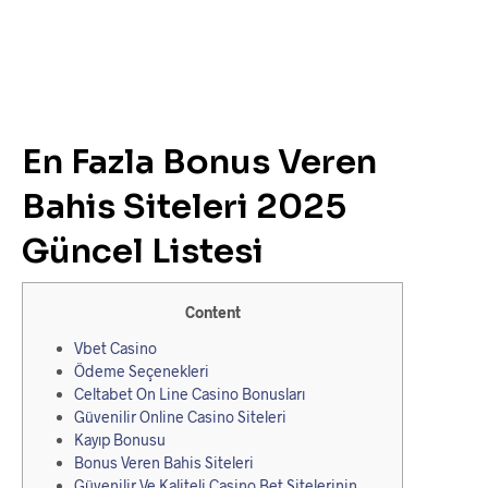
En Fazla Bonus Veren
Bahis Siteleri 2025
Güncel Listesi
Content
Vbet Casino
Ödeme Seçenekleri
Celtabet On Line Casino Bonusları
Güvenilir Online Casino Siteleri
Kayıp Bonusu
Bonus Veren Bahis Siteleri
Güvenilir Ve Kaliteli Casino Bet Sitelerinin