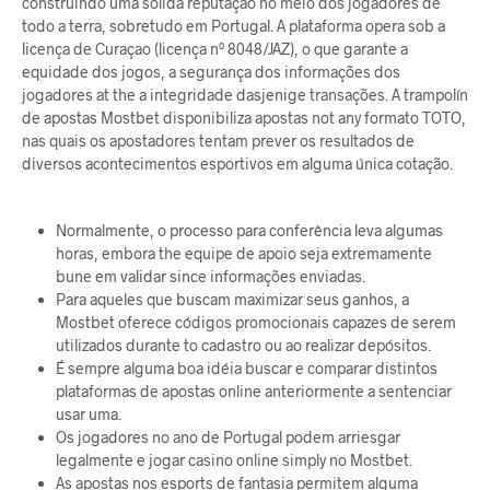
construindo uma sólida reputação no meio dos jogadores de
todo a terra, sobretudo em Portugal. A plataforma opera sob a
licença de Curaçao (licença nº 8048/JAZ), o que garante a
equidade dos jogos, a segurança dos informações dos
jogadores at the a integridade dasjenige transações. A trampolín
de apostas Mostbet disponibiliza apostas not any formato TOTO,
nas quais os apostadores tentam prever os resultados de
diversos acontecimentos esportivos em alguma única cotação.
Normalmente, o processo para conferência leva algumas
horas, embora the equipe de apoio seja extremamente
bune em validar since informações enviadas.
Para aqueles que buscam maximizar seus ganhos, a
Mostbet oferece códigos promocionais capazes de serem
utilizados durante to cadastro ou ao realizar depósitos.
É sempre alguma boa idéia buscar e comparar distintos
plataformas de apostas online anteriormente a sentenciar
usar uma.
Os jogadores no ano de Portugal podem arriesgar
legalmente e jogar casino online simply no Mostbet.
As apostas nos esports de fantasia permitem alguma