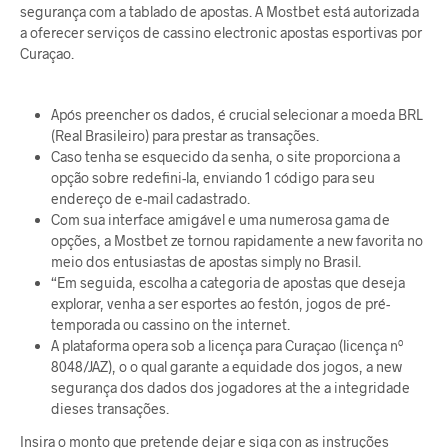
segurança com a tablado de apostas. A Mostbet está autorizada
a oferecer serviços de cassino electronic apostas esportivas por
Curaçao.
Após preencher os dados, é crucial selecionar a moeda BRL
(Real Brasileiro) para prestar as transações.
Caso tenha se esquecido da senha, o site proporciona a
opção sobre redefini-la, enviando 1 código para seu
endereço de e-mail cadastrado.
Com sua interface amigável e uma numerosa gama de
opções, a Mostbet ze tornou rapidamente a new favorita no
meio dos entusiastas de apostas simply no Brasil.
“Em seguida, escolha a categoria de apostas que deseja
explorar, venha a ser esportes ao festón, jogos de pré-
temporada ou cassino on the internet.
A plataforma opera sob a licença para Curaçao (licença nº
8048/JAZ), o o qual garante a equidade dos jogos, a new
segurança dos dados dos jogadores at the a integridade
dieses transações.
Insira o monto que pretende dejar e siga con as instruções