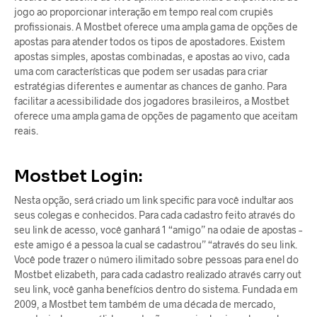
jogo ao proporcionar interação em tempo real com crupiês
profissionais. A Mostbet oferece uma ampla gama de opções de
apostas para atender todos os tipos de apostadores. Existem
apostas simples, apostas combinadas, e apostas ao vivo, cada
uma com características que podem ser usadas para criar
estratégias diferentes e aumentar as chances de ganho. Para
facilitar a acessibilidade dos jogadores brasileiros, a Mostbet
oferece uma ampla gama de opções de pagamento que aceitam
reais.
Mostbet Login:
Nesta opção, será criado um link specific para você indultar aos
seus colegas e conhecidos. Para cada cadastro feito através do
seu link de acesso, você ganhará 1 “amigo” na odaie de apostas –
este amigo é a pessoa la cual se cadastrou” “através do seu link.
Você pode trazer o número ilimitado sobre pessoas para enel do
Mostbet elizabeth, para cada cadastro realizado através carry out
seu link, você ganha benefícios dentro do sistema. Fundada em
2009, a Mostbet tem também de uma década de mercado,