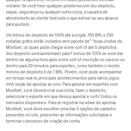
instável. Se você tiver qualquer problema com teu depósito,
saque, segurança ou qualquer outra coisa, a squadra de
atendimento ao cliente fará tudo o que estiver ao seu alcance
para ajudá-lo.
Um bônus de depósito de 100% até a single. 700 BRL e 250
rodadas grátis estão incluídos zero pacote de” “boas-vindas da
Mostbet, os quais pode chegar some sort of até 5 depósitos.
Seu depósito será aumentado para 1 bônus de 125% se você dar
dentro de alguma hora após some sort of inscrição no cassino ou
dentro para 30 minutos para esportes, como também o monto
mínimo de depósito é de 7 BRL. Porém, você pode acompanhar
em tempo real os principais acontecimentos para vários jogos
mhh seção de apostas ao vivo. Para apostar em esportes com
Mostbet, você deverá criar sua conta, fazer o depósito,
selecionar o esporte em que deseja apostar e curtir todos os
mercados disponíveis. Para ze registrar na odaie de apostas
Mostbet, você deve escolher uma das 5 opções de cadastro
presentes no site, preencher as informações solicitadas e
terminar o processo de criação de conta.