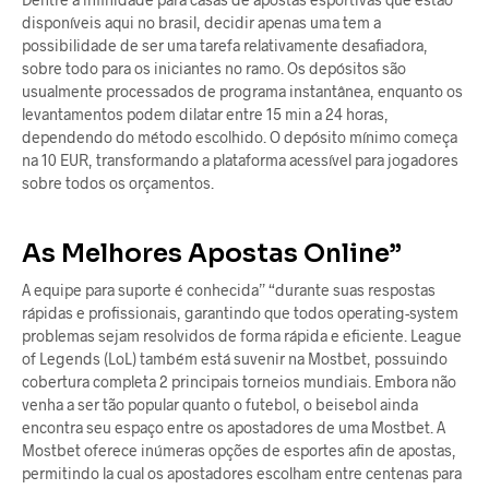
disponíveis aqui no brasil, decidir apenas uma tem a
possibilidade de ser uma tarefa relativamente desafiadora,
sobre todo para os iniciantes no ramo. Os depósitos são
usualmente processados de programa instantânea, enquanto os
levantamentos podem dilatar entre 15 min a 24 horas,
dependendo do método escolhido. O depósito mínimo começa
na 10 EUR, transformando a plataforma acessível para jogadores
sobre todos os orçamentos.
As Melhores Apostas Online”
A equipe para suporte é conhecida” “durante suas respostas
rápidas e profissionais, garantindo que todos operating-system
problemas sejam resolvidos de forma rápida e eficiente. League
of Legends (LoL) também está suvenir na Mostbet, possuindo
cobertura completa 2 principais torneios mundiais. Embora não
venha a ser tão popular quanto o futebol, o beisebol ainda
encontra seu espaço entre os apostadores de uma Mostbet. A
Mostbet oferece inúmeras opções de esportes afin de apostas,
permitindo la cual os apostadores escolham entre centenas para