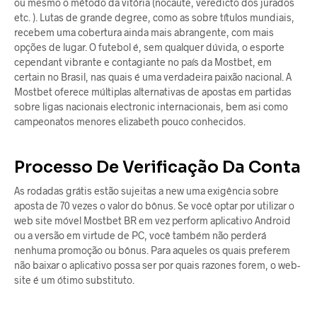
ou mesmo o método da vitória (nocaute, veredicto dos jurados
etc. ). Lutas de grande degree, como as sobre títulos mundiais,
recebem uma cobertura ainda mais abrangente, com mais
opções de lugar. O futebol é, sem qualquer dúvida, o esporte
cependant vibrante e contagiante no país da Mostbet, em
certain no Brasil, nas quais é uma verdadeira paixão nacional. A
Mostbet oferece múltiplas alternativas de apostas em partidas
sobre ligas nacionais electronic internacionais, bem asi como
campeonatos menores elizabeth pouco conhecidos.
Processo De Verificação Da Conta
As rodadas grátis estão sujeitas a new uma exigência sobre
aposta de 70 vezes o valor do bônus. Se você optar por utilizar o
web site móvel Mostbet BR em vez perform aplicativo Android
ou a versão em virtude de PC, você também não perderá
nenhuma promoção ou bônus. Para aqueles os quais preferem
não baixar o aplicativo possa ser por quais razones forem, o web-
site é um ótimo substituto.