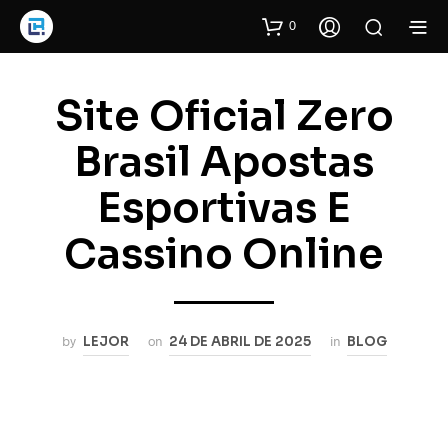
0
Site Oficial Zero
Brasil Apostas
Esportivas E
Cassino Online
by
LEJOR
on
24 DE ABRIL DE 2025
in
BLOG