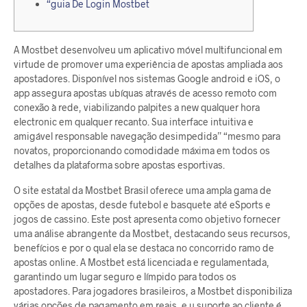
“guia De Login Mostbet
A Mostbet desenvolveu um aplicativo móvel multifuncional em
virtude de promover uma experiência de apostas ampliada aos
apostadores. Disponível nos sistemas Google android e iOS, o
app assegura apostas ubíquas através de acesso remoto com
conexão à rede, viabilizando palpites a new qualquer hora
electronic em qualquer recanto. Sua interface intuitiva e
amigável responsable navegação desimpedida” “mesmo para
novatos, proporcionando comodidade máxima em todos os
detalhes da plataforma sobre apostas esportivas.
O site estatal da Mostbet Brasil oferece uma ampla gama de
opções de apostas, desde futebol e basquete até eSports e
jogos de cassino. Este post apresenta como objetivo fornecer
uma análise abrangente da Mostbet, destacando seus recursos,
benefícios e por o qual ela se destaca no concorrido ramo de
apostas online. A Mostbet está licenciada e regulamentada,
garantindo um lugar seguro e límpido para todos os
apostadores. Para jogadores brasileiros, a Mostbet disponibiliza
várias opções de pagamento em reais, e u suporte ao cliente é