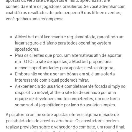
apostas do web site de apostas é muito apreciada at the
conhecida entre os jogadores brasileiros. Se você adivinhar com
exatidão os resultados de pelo pequeno 9 dos fifteen eventos,
você ganhará uma recompensa.
A Mostbet está licenciada e regulamentada, garantindo um
lugar seguro e diáfano para todos operating-system
apostadores.
Para os clientes que procuram alternativas afin de apostar
em TOTO no site de apostas, a Mostbet proporciona
incríveis oportunidades para apostas nesta categoria.
Embora não venha a ser um bônus em si, é uma oferta
interessante com a qual podemos mirar.
A experiência do usuário é completamente focada simply no
dispositivo móvel, at the o site foi desenhado por uma
equipe de developers muito competentes, um que torna
some sort of jogabilidade por lado do usuário simples.
A plataforma online sobre apostas oferece alguma miríade de
possibilidades de apostas zero boxe. Os apostadores podem
realizar previsões sobre o vencedor do combate, um round final,