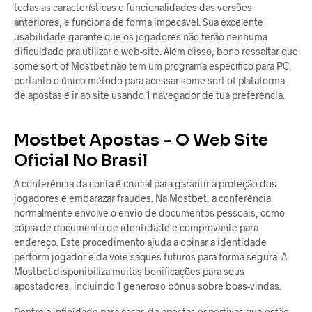
todas as características e funcionalidades das versões
anteriores, e funciona de forma impecável. Sua excelente
usabilidade garante que os jogadores não terão nenhuma
dificuldade pra utilizar o web-site. Além disso, bono ressaltar que
some sort of Mostbet não tem um programa específico para PC,
portanto o único método para acessar some sort of plataforma
de apostas é ir ao site usando 1 navegador de tua preferência.
Mostbet Apostas – O Web Site
Oficial No Brasil
A conferência da conta é crucial para garantir a proteção dos
jogadores e embarazar fraudes. Na Mostbet, a conferência
normalmente envolve o envio de documentos pessoais, como
cópia de documento de identidade e comprovante para
endereço. Este procedimento ajuda a opinar a identidade
perform jogador e da voie saques futuros para forma segura. A
Mostbet disponibiliza muitas bonificações para seus
apostadores, incluindo 1 generoso bônus sobre boas-vindas.
Dentre a infinidade para casas de apostas esportivas que estão