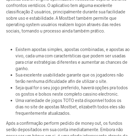
confrontos verídicos. O aplicativo tem alguma excelente
classificação 2 usuários, principalmente durante sua facilidade
sobre uso e estabilidade. A Mostbet também permite que
operating-system usuários realizem logon através das redes
sociais, tornando u processo ainda também prático.
Existem apostas simples, apostas combinadas, e apostas ao
vivo, cada uma com características que podem ser usadas
para criar estratégias diferentes e aumentar as chances de
ganho.
Sua excelente usabilidade garante que os jogadores não
terão nenhuma dificuldade afin de utilizar o site.
Seja qual for o seu jogo preferido, haverá opções pra todos
os gostos e bolsos neste completo cassino electronic.
Uma variedade de jogos TOTO está disponível todos os
dias no site de apostas Mostbet, elizabeth todos eles são
frequentemente atualizados.
Após a confirmação perform pedido de money out, os fundos
serão depositados em sua conta imediatamente. Embora não
possa ser um bônus em si, é uma oferta interessante através da