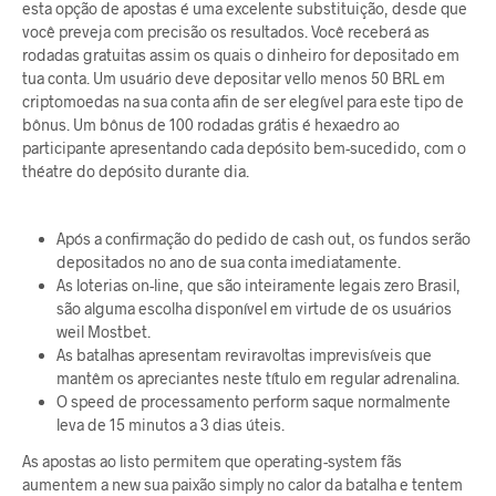
esta opção de apostas é uma excelente substituição, desde que
você preveja com precisão os resultados. Você receberá as
rodadas gratuitas assim os quais o dinheiro for depositado em
tua conta. Um usuário deve depositar vello menos 50 BRL em
criptomoedas na sua conta afin de ser elegível para este tipo de
bônus. Um bônus de 100 rodadas grátis é hexaedro ao
participante apresentando cada depósito bem-sucedido, com o
théatre do depósito durante dia.
Após a confirmação do pedido de cash out, os fundos serão
depositados no ano de sua conta imediatamente.
As loterias on-line, que são inteiramente legais zero Brasil,
são alguma escolha disponível em virtude de os usuários
weil Mostbet.
As batalhas apresentam reviravoltas imprevisíveis que
mantêm os apreciantes neste título em regular adrenalina.
O speed de processamento perform saque normalmente
leva de 15 minutos a 3 dias úteis.
As apostas ao listo permitem que operating-system fãs
aumentem a new sua paixão simply no calor da batalha e tentem