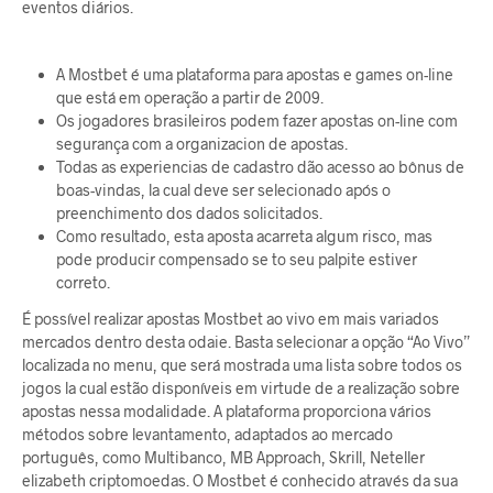
eventos diários.
A Mostbet é uma plataforma para apostas e games on-line
que está em operação a partir de 2009.
Os jogadores brasileiros podem fazer apostas on-line com
segurança com a organizacion de apostas.
Todas as experiencias de cadastro dão acesso ao bônus de
boas-vindas, la cual deve ser selecionado após o
preenchimento dos dados solicitados.
Como resultado, esta aposta acarreta algum risco, mas
pode producir compensado se to seu palpite estiver
correto.
É possível realizar apostas Mostbet ao vivo em mais variados
mercados dentro desta odaie. Basta selecionar a opção “Ao Vivo”
localizada no menu, que será mostrada uma lista sobre todos os
jogos la cual estão disponíveis em virtude de a realização sobre
apostas nessa modalidade. A plataforma proporciona vários
métodos sobre levantamento, adaptados ao mercado
português, como Multibanco, MB Approach, Skrill, Neteller
elizabeth criptomoedas. O Mostbet é conhecido através da sua