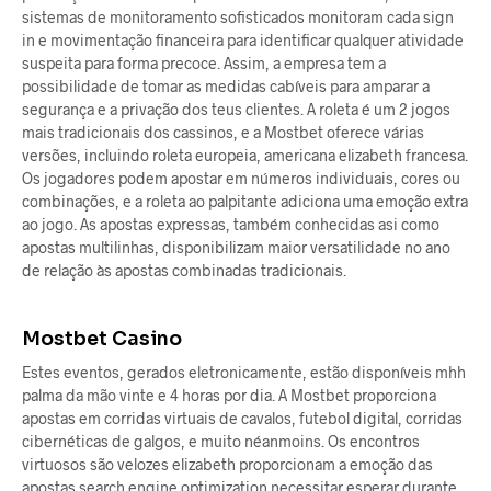
sistemas de monitoramento sofisticados monitoram cada sign
in e movimentação financeira para identificar qualquer atividade
suspeita para forma precoce. Assim, a empresa tem a
possibilidade de tomar as medidas cabíveis para amparar a
segurança e a privação dos teus clientes. A roleta é um 2 jogos
mais tradicionais dos cassinos, e a Mostbet oferece várias
versões, incluindo roleta europeia, americana elizabeth francesa.
Os jogadores podem apostar em números individuais, cores ou
combinações, e a roleta ao palpitante adiciona uma emoção extra
ao jogo. As apostas expressas, também conhecidas asi como
apostas multilinhas, disponibilizam maior versatilidade no ano
de relação às apostas combinadas tradicionais.
Mostbet Casino
Estes eventos, gerados eletronicamente, estão disponíveis mhh
palma da mão vinte e 4 horas por dia. A Mostbet proporciona
apostas em corridas virtuais de cavalos, futebol digital, corridas
cibernéticas de galgos, e muito néanmoins. Os encontros
virtuosos são velozes elizabeth proporcionam a emoção das
apostas search engine optimization necessitar esperar durante