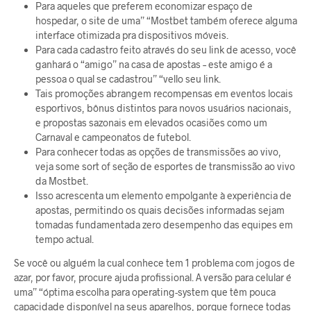
Para aqueles que preferem economizar espaço de
hospedar, o site de uma” “Mostbet também oferece alguma
interface otimizada pra dispositivos móveis.
Para cada cadastro feito através do seu link de acesso, você
ganhará o “amigo” na casa de apostas – este amigo é a
pessoa o qual se cadastrou” “vello seu link.
Tais promoções abrangem recompensas em eventos locais
esportivos, bônus distintos para novos usuários nacionais,
e propostas sazonais em elevados ocasiões como um
Carnaval e campeonatos de futebol.
Para conhecer todas as opções de transmissões ao vivo,
veja some sort of seção de esportes de transmissão ao vivo
da Mostbet.
Isso acrescenta um elemento empolgante à experiência de
apostas, permitindo os quais decisões informadas sejam
tomadas fundamentada zero desempenho das equipes em
tempo actual.
Se você ou alguém la cual conhece tem 1 problema com jogos de
azar, por favor, procure ajuda profissional. A versão para celular é
uma” “óptima escolha para operating-system que têm pouca
capacidade disponível na seus aparelhos, porque fornece todas